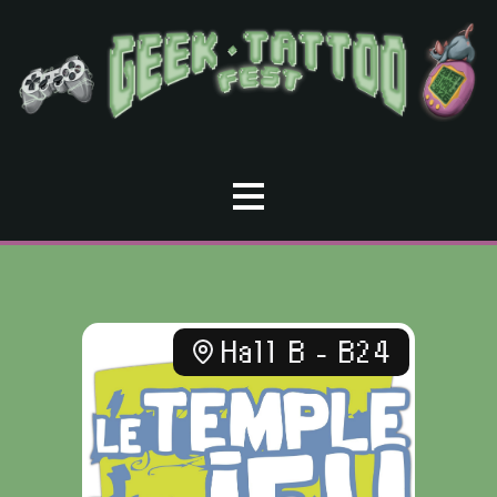
Hall B - B24